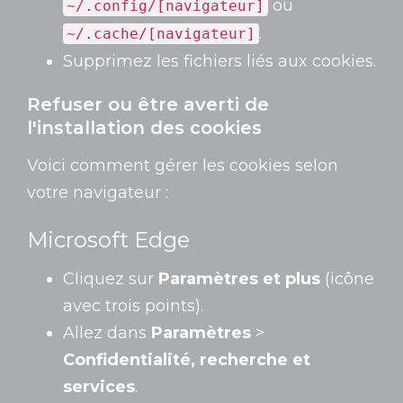
ou
~/.config/[navigateur]
.
~/.cache/[navigateur]
Supprimez les fichiers liés aux cookies.
Refuser ou être averti de
l'installation des cookies
Voici comment gérer les cookies selon
votre navigateur :
Microsoft Edge
Cliquez sur
Paramètres et plus
(icône
avec trois points).
Allez dans
Paramètres
>
Confidentialité, recherche et
services
.