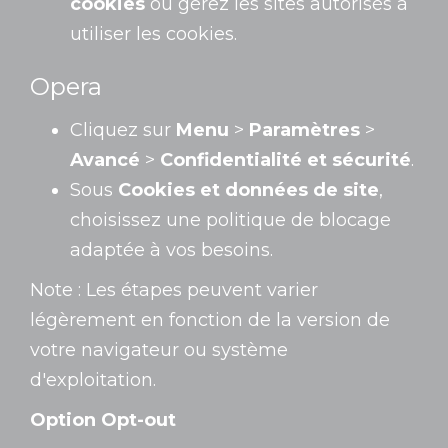
cookies
ou gérez les sites autorisés à
utiliser les cookies.
Opera
Cliquez sur
Menu
>
Paramètres
>
Avancé
>
Confidentialité et sécurité
.
Sous
Cookies et données de site
,
choisissez une politique de blocage
adaptée à vos besoins.
Note : Les étapes peuvent varier
légèrement en fonction de la version de
votre navigateur ou système
d'exploitation.
Option Opt-out