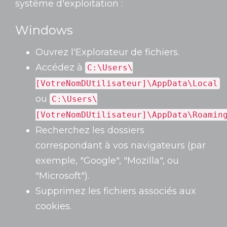
système d'exploitation :
Windows
Ouvrez l'Explorateur de fichiers.
Accédez à
C:\Users\
[VotreNomDUtilisateur]\AppData\Local
ou
C:\Users\
[VotreNomDUtilisateur]\AppData\Roamin
Recherchez les dossiers
correspondant à vos navigateurs (par
exemple, "Google", "Mozilla", ou
"Microsoft").
Supprimez les fichiers associés aux
cookies.