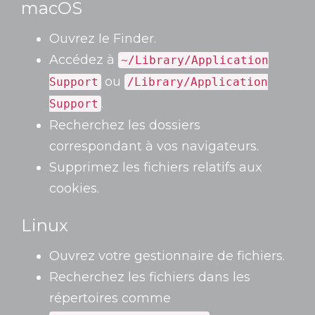
macOS
Ouvrez le Finder.
Accédez à
~/Library/Application
ou
Support
/Library/Application
.
Support
Recherchez les dossiers
correspondant à vos navigateurs.
Supprimez les fichiers relatifs aux
cookies.
Linux
Ouvrez votre gestionnaire de fichiers.
Recherchez les fichiers dans les
répertoires comme