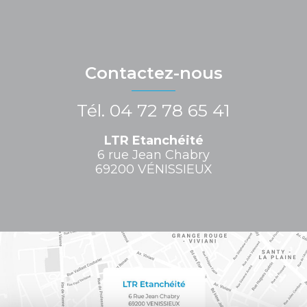
Contactez-nous
Tél.
04 72 78 65 41
LTR Etanchéité
6 rue Jean Chabry
69200 VÉNISSIEUX